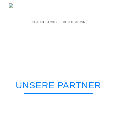
23. AUGUST 2012
/
VON
TC ADMIN
UNSERE PARTNER