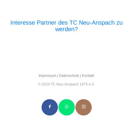
Interesse Partner des TC Neu-Anspach zu
werden?
E‑Mail an den Vor­stand
Impres­sum
|
Daten­schutz
|
Kon­takt
© 2026 TC Neu-Anspach 1975 e.V.