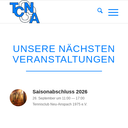
UNSERE NÄCHSTEN
VERANSTALTUNGEN
Saisonabschluss 2026
26. Sep­tem­ber um 11:00
—
17:00
Ten­nis­club Neu-Anspach 1975 e.V.