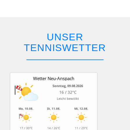
UNSER
TENNISWETTER
Wet­ter Neu-Anspach
Sonntag, 09.08.2026
16 / 32°C
Leicht bewölkt
Mo, 10.08.
Di, 11.08.
Mi, 12.08.
17 / 30°C
14 / 26°C
11 / 29°C