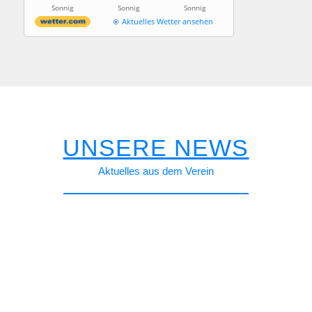
Sonnig
Sonnig
Sonnig
Aktuelles Wetter ansehen
UNSERE NEWS
Aktu­el­les aus dem Ver­ein