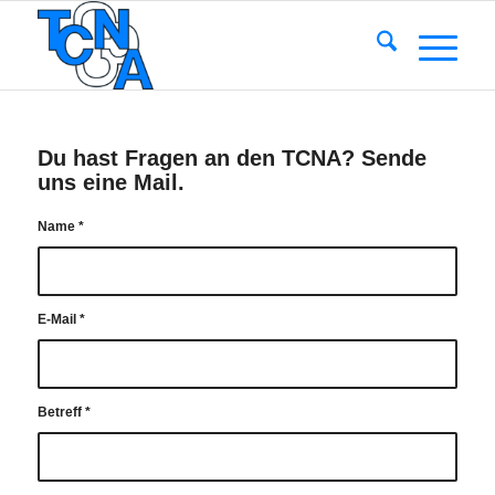
Du hast Fragen an den TCNA? Sende
uns eine Mail.
Name
*
E‑Mail
*
Betreff
*