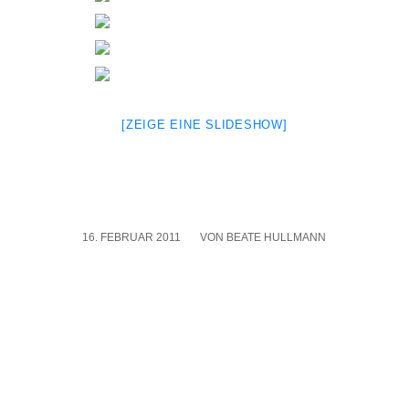
[ZEI­GE EINE SLIDE­SHOW]
16. FEBRUAR 2011
/
VON
BEATE HULLMANN