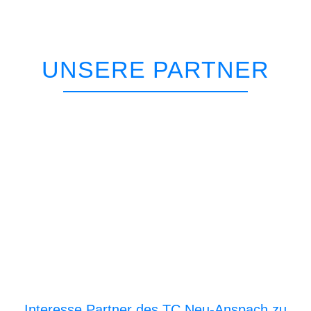
UNSERE PARTNER
Interesse Partner des TC Neu-Anspach zu