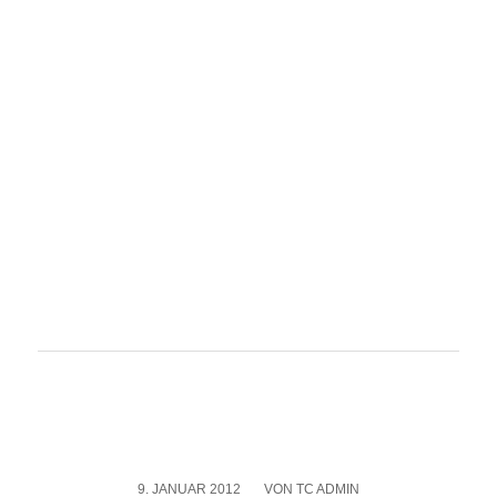
9. JANUAR 2012
/
VON
TC ADMIN