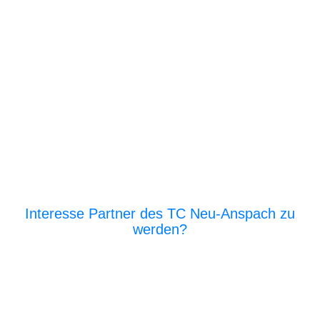
Interesse Partner des TC Neu-Anspach zu
werden?
E‑Mail an den Vor­stand