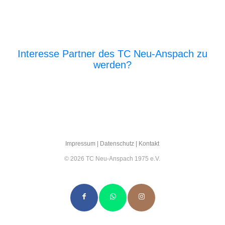
Interesse Partner des TC Neu-Anspach zu
werden?
E‑Mail an den Vor­stand
Impres­sum
|
Daten­schutz
|
Kon­takt
© 2026 TC Neu-Anspach 1975 e.V.