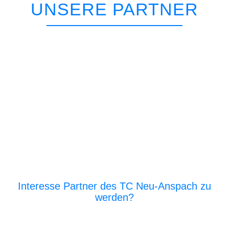
UNSERE PARTNER
Interesse Partner des TC Neu-Anspach zu
werden?
E‑Mail an den Vor­stand