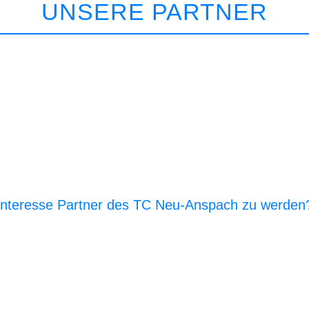
UNSERE PARTNER
Interesse Partner des TC Neu-Anspach zu werden
E‑Mail an den Vor­stand