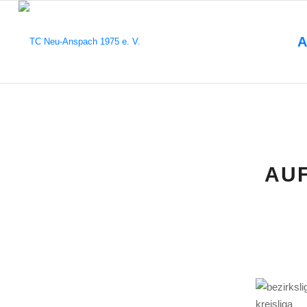
A
AUF