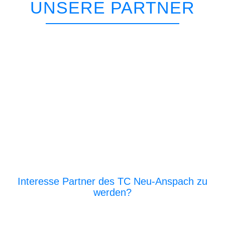
UNSERE PARTNER
Interesse Partner des TC Neu-Anspach zu
werden?
E‑Mail an den Vor­stand