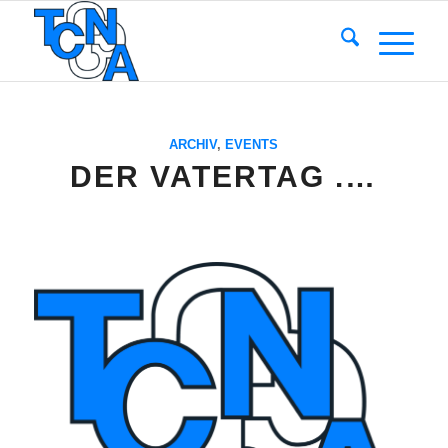
ARCHIV
,
EVENTS
DER VATERTAG .…