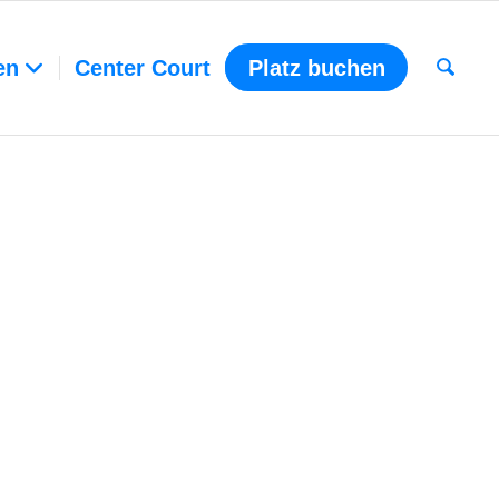
en
Center Court
Platz buchen