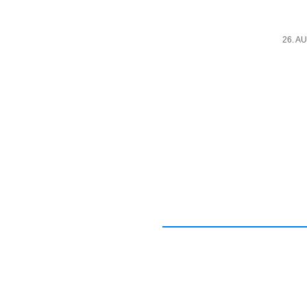
26. A