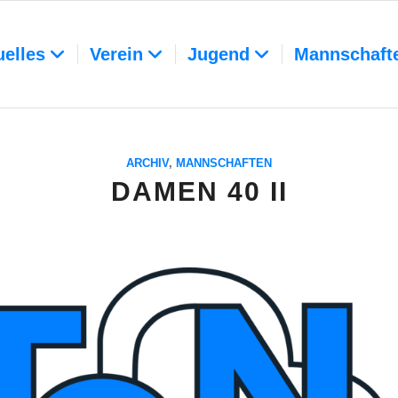
uelles
Verein
Jugend
Mannschaft
ARCHIV
,
MANNSCHAFTEN
DAMEN 40 II