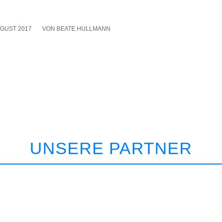
UGUST 2017
/
VON
BEATE HULLMANN
UNSERE PARTNER