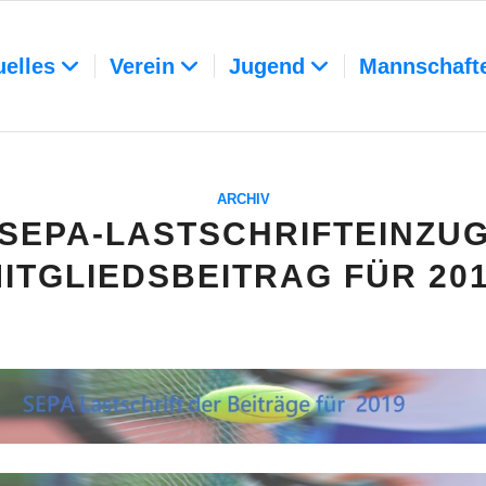
uelles
Verein
Jugend
Mannschaft
ARCHIV
SEPA-LASTSCHRIFTEINZU
ITGLIEDSBEITRAG FÜR 20