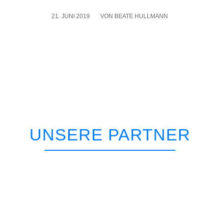
21. JUNI 2019
/
VON
BEATE HULLMANN
UNSERE PARTNER