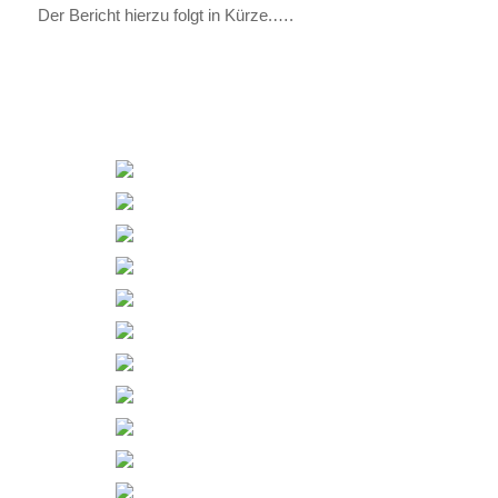
Der Bericht hier­zu folgt in Kür­ze.….