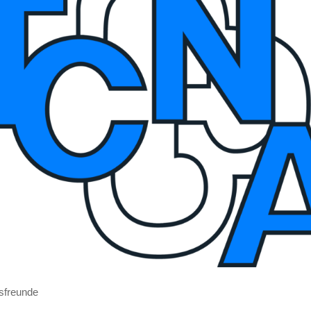
s­freun­de