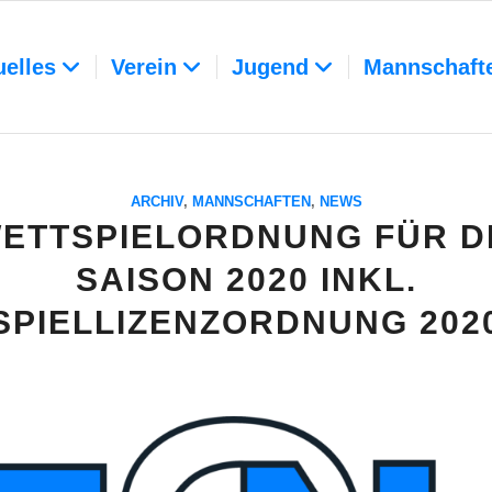
uelles
Verein
Jugend
Mannschaft
ARCHIV
,
MANNSCHAFTEN
,
NEWS
ETTSPIELORDNUNG FÜR D
SAISON 2020 INKL.
SPIELLIZENZORDNUNG 202