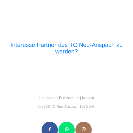
Interesse Partner des TC Neu-Anspach zu
werden?
E‑Mail an den Vor­stand
Impres­sum
|
Daten­schutz
|
Kon­takt
© 2026 TC Neu-Anspach 1975 e.V.