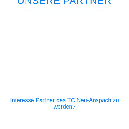
UNSERE PARTNER
Interesse Partner des TC Neu-Anspach zu
werden?
E‑Mail an den Vor­stand