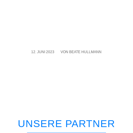
12. JUNI 2023
/
VON
BEATE HULLMANN
UNSERE PARTNER