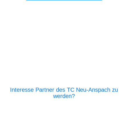
Interesse Partner des TC Neu-Anspach zu
werden?
E‑Mail an den Vor­stand