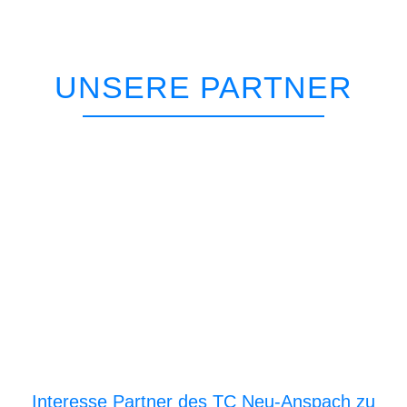
UNSERE PARTNER
Interesse Partner des TC Neu-Anspach zu