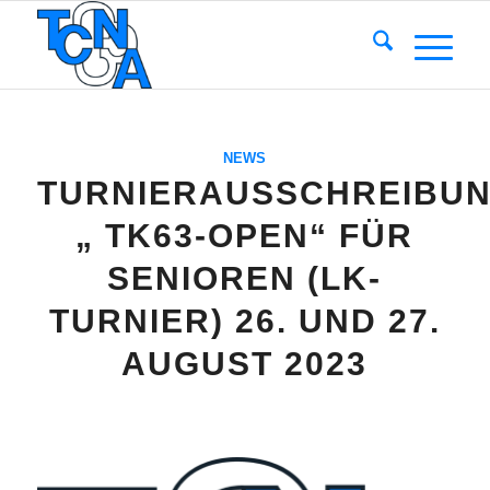
NEWS
TURNIERAUSSCHREIBU
„ TK63-OPEN“ FÜR
SENIOREN (LK-
TURNIER) 26. UND 27.
AUGUST 2023