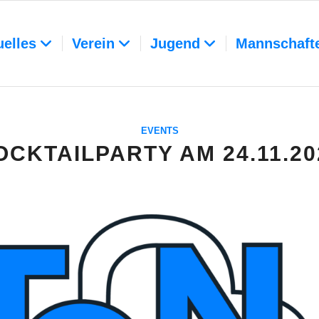
uelles
Verein
Jugend
Mannschaft
EVENTS
OCKTAILPARTY AM 24.11.20