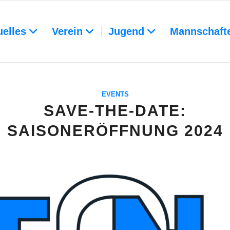
uelles
Verein
Jugend
Mannschaft
EVENTS
SAVE-THE-DATE:
SAISONERÖFFNUNG 2024