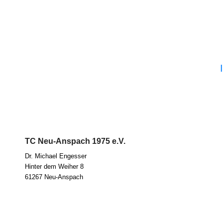
TC Neu-Anspach 1975 e.V.
Dr. Micha­el Eng­es­ser
Hin­ter dem Wei­her 8
61267 Neu-Anspach