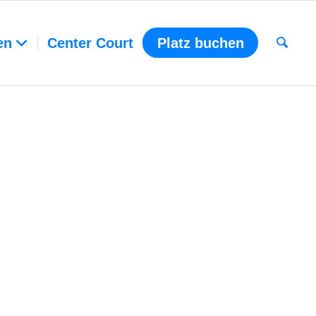
en
Center Court
Platz buchen