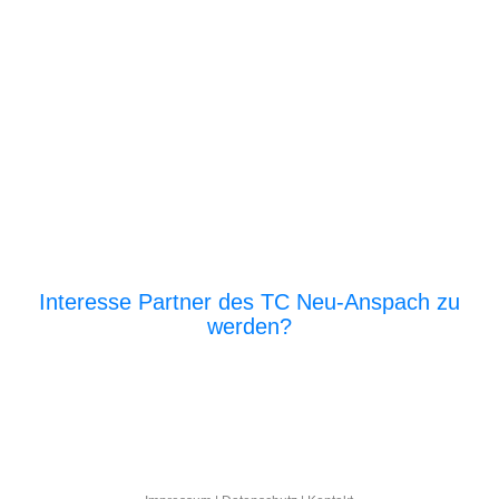
Interesse Partner des TC Neu-Anspach zu
werden?
E‑Mail an den Vor­stand