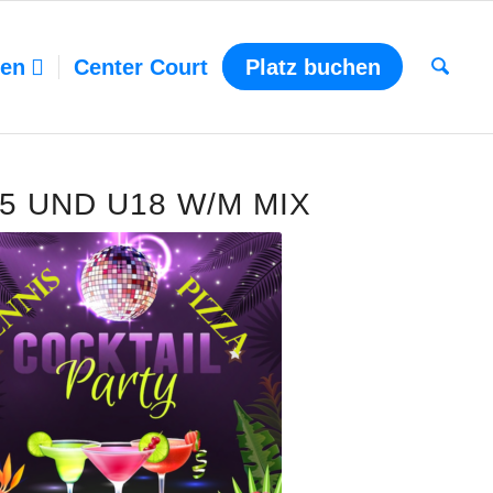
ten
Center Court
Platz buchen
5 UND U18 W/M MIX