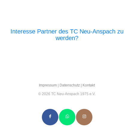
Interesse Partner des TC Neu-Anspach zu
werden?
E‑Mail an den Vor­stand
Impres­sum
|
Daten­schutz
|
Kon­takt
© 2026 TC Neu-Anspach 1975 e.V.