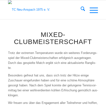
MIXED-
CLUBMEISTERSCHAFT
Trotz der extre­men Tem­pe­ra­tu­ren wur­de ein wei­te­res For­de­rungs­
spiel der Mixed-Club­meis­ter­schaf­ten erfolg­reich aus­ge­tra­gen.
Durch das gespiel­te Match ergibt sich eine aktua­li­sier­te Rang­lis­
te.
Beson­ders gefreut hat uns, dass sich trotz der Hit­ze eini­ge
Zuschau­er ein­ge­fun­den haben und für eine schö­ne Atmo­sphä­re
gesorgt haben. Nach dem Spiel konn­te der gelun­ge­ne Ten­nis­vor­
mit­tag bei einer wohl­ver­dien­ten küh­len Erfri­schung gemüt­lich aus­
klin­gen.
Wir freu­en uns über das Enga­ge­ment aller Teil­neh­mer und hof­fen,