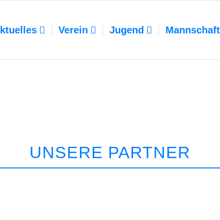
ktuelles
Verein
Jugend
Mannschaf
UNSERE PARTNER