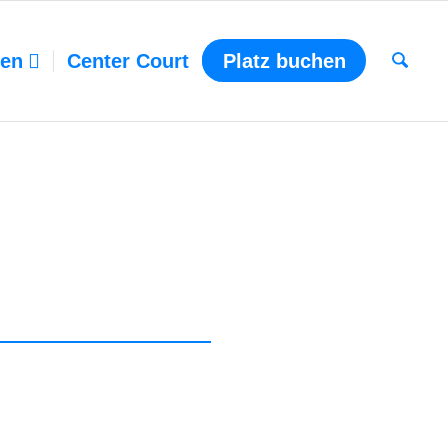
ten
Center Court
Platz buchen