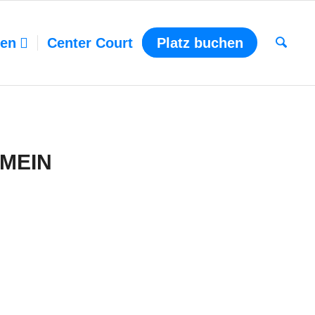
ten
Center Court
Platz buchen
MEIN