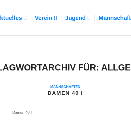
ktuelles
Verein
Jugend
Mannschaf
LAGWORTARCHIV FÜR:
ALLGE
MANNSCHAFTEN
DAMEN 40 I
Damen 40 I