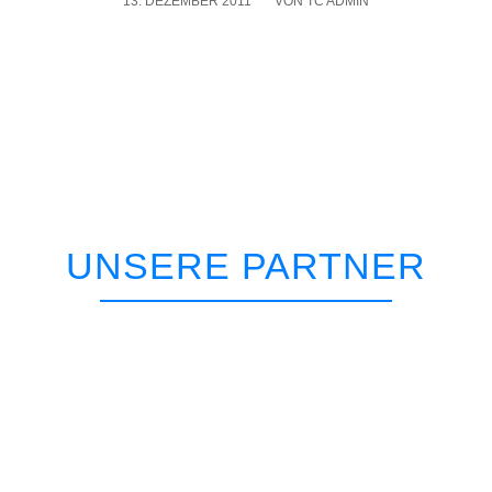
13. DEZEMBER 2011
/
VON
TC ADMIN
UNSERE PARTNER