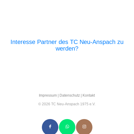
Interesse Partner des TC Neu-Anspach zu
werden?
E‑Mail an den Vor­stand
Impres­sum
|
Daten­schutz
|
Kon­takt
© 2026 TC Neu-Anspach 1975 e.V.