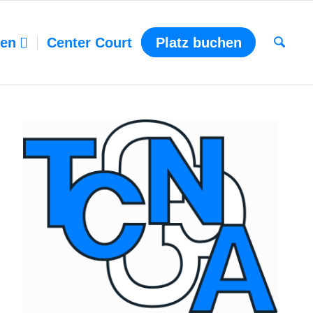
ten
Center Court
Platz buchen