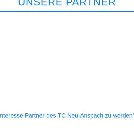
UNSERE PARTNER
Interesse Partner des TC Neu-Anspach zu werden
E‑Mail an den Vor­stand