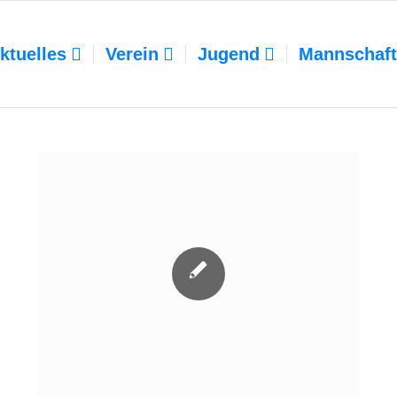
ktuelles
Verein
Jugend
Mannschaf