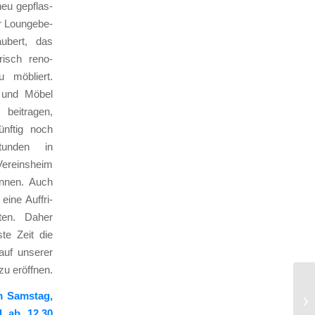
 neu gepflas­
r Loun­ge­be­
au­bert, das
frisch reno­
u möbliert.
 und Möbel
ei­tra­gen,
nf­tig noch
tun­den in
­eins­heim
ön­nen. Auch
eine Auf­fri­
­ten. Daher
te Zeit die
n auf unse­rer
zu eröff­nen.
m Sams­tag,
l ab 12.30