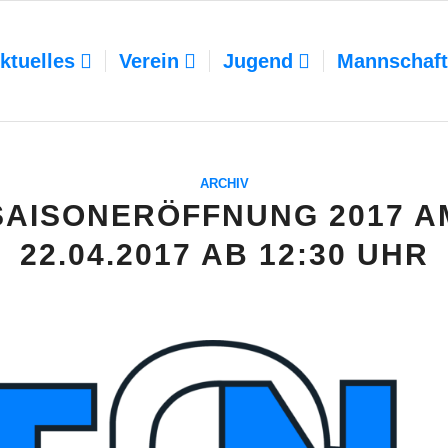
ktuelles
Verein
Jugend
Mannschaf
ARCHIV
SAISONERÖFFNUNG 2017 A
22.04.2017 AB 12:30 UHR