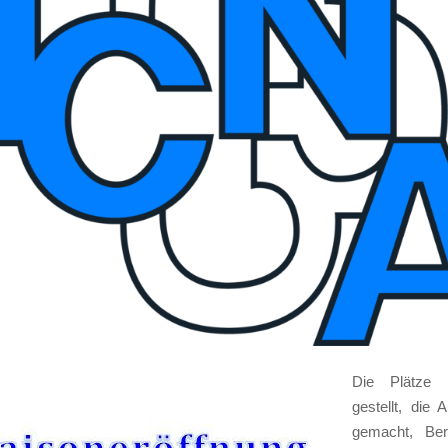
Die Plät­ze s
gestellt, die A
gemacht, Ber