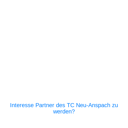
Interesse Partner des TC Neu-Anspach zu
werden?
E‑Mail an den Vor­stand