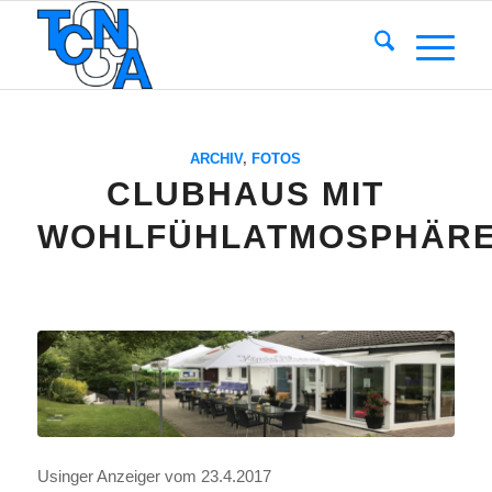
ARCHIV
,
FOTOS
CLUBHAUS MIT
WOHLFÜHLATMOSPHÄR
Usin­ger Anzei­ger vom 23.4.2017