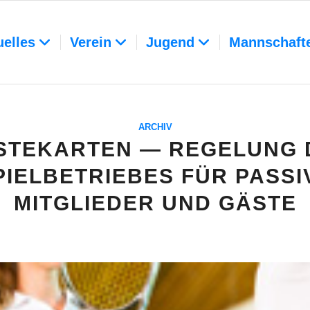
uelles
Verein
Jugend
Mannschaft
ARCHIV
STEKARTEN — REGELUNG 
PIELBETRIEBES FÜR PASSI
MITGLIEDER UND GÄSTE