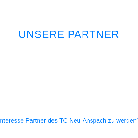
UNSERE PARTNER
Interesse Partner des TC Neu-Anspach zu werden
E‑Mail an den Vor­stand