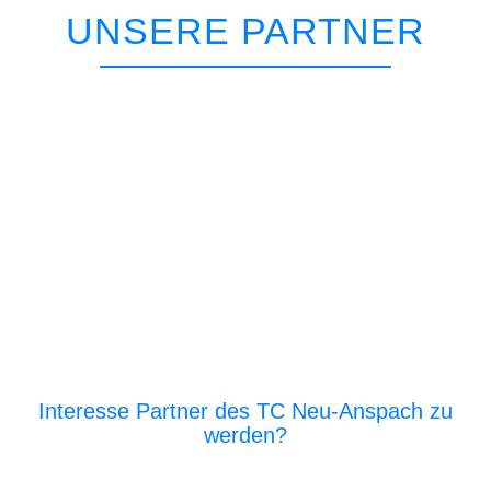
UNSERE PARTNER
Interesse Partner des TC Neu-Anspach zu
werden?
E‑Mail an den Vor­stand