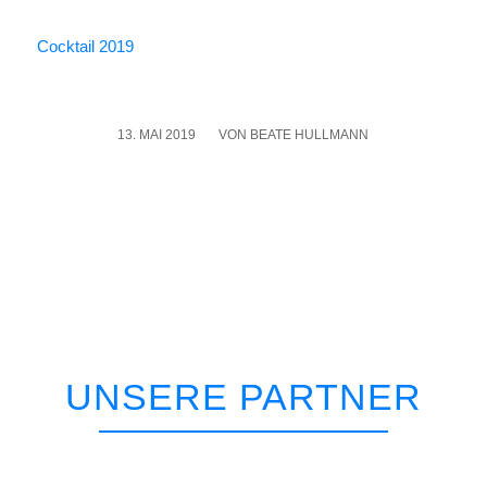
Cock­tail 2019
13. MAI 2019
/
VON
BEATE HULLMANN
UNSERE PARTNER