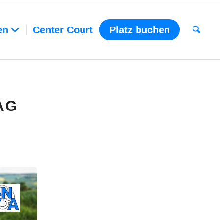
en
Center Court
Platz buchen
AG