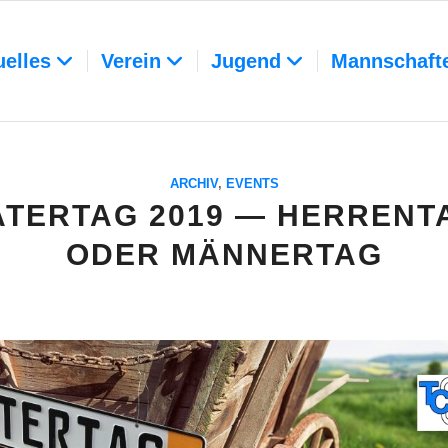
uelles
Verein
Jugend
Mannschaft
ARCHIV
,
EVENTS
ATERTAG 2019 — HERRENT
ODER MÄNNERTAG