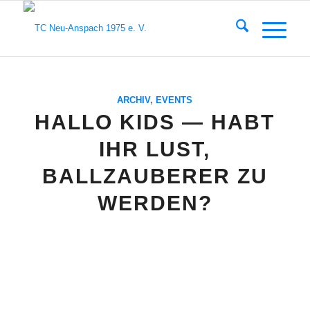
ARCHIV
,
EVENTS
HALLO KIDS — HABT
IHR LUST,
BALLZAUBERER ZU
WERDEN?