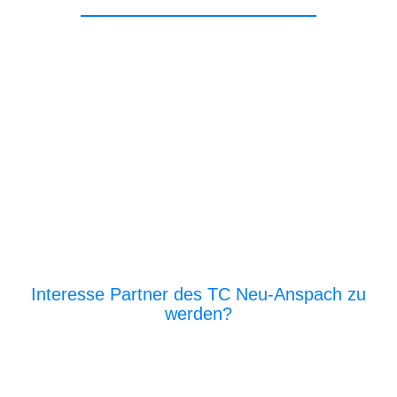
Interesse Partner des TC Neu-Anspach zu
werden?
E‑Mail an den Vor­stand