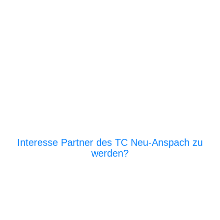
Interesse Partner des TC Neu-Anspach zu
werden?
E‑Mail an den Vor­stand