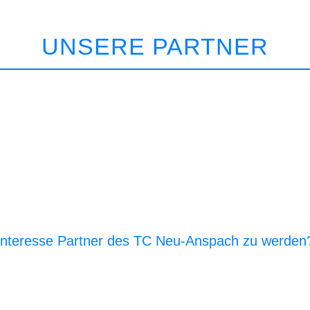
UNSERE PARTNER
Interesse Partner des TC Neu-Anspach zu werden
E‑Mail an den Vor­stand