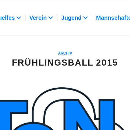
uelles
Verein
Jugend
Mannschaft
ARCHIV
FRÜHLINGSBALL 2015