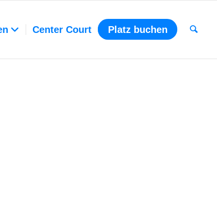
en
Center Court
Platz buchen