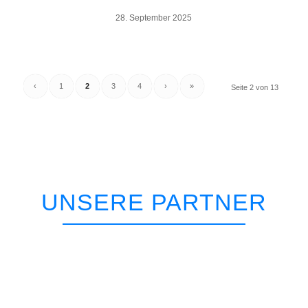
28. September 2025
‹
1
2
3
4
›
»
Seite 2 von 13
UNSERE PARTNER