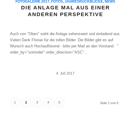
FOTOGALERIE 2017
,
FOTOS
,
JAHRESRÜCKBLICKE
,
NEWS
DIE ANLAGE MAL AUS EINER
ANDEREN PERSPEKTIVE
Auch von "Oben" sieht die Anlage sehenswert und einladend aus.
Vielen Dank Florian für die tollen Bilder. Die Bilder gibt es auf
Wunsch auch Hochauflösend - bitte per Mail an den Vorstand "
order_by="sortorder" order_direction="ASC"…
4. Juli 2017
1
2
3
4
5
Seite 2 von 5