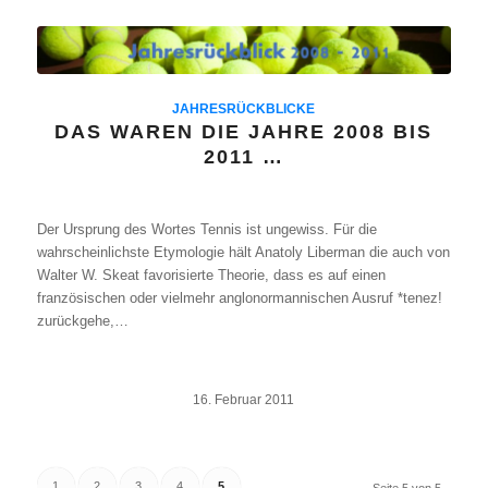
JAHRESRÜCKBLICKE
DAS WAREN DIE JAHRE 2008 BIS
2011 …
Der Ursprung des Wortes Tennis ist ungewiss. Für die
wahrscheinlichste Etymologie hält Anatoly Liberman die auch von
Walter W. Skeat favorisierte Theorie, dass es auf einen
französischen oder vielmehr anglonormannischen Ausruf *tenez!
zurückgehe,…
16. Februar 2011
1
2
3
4
5