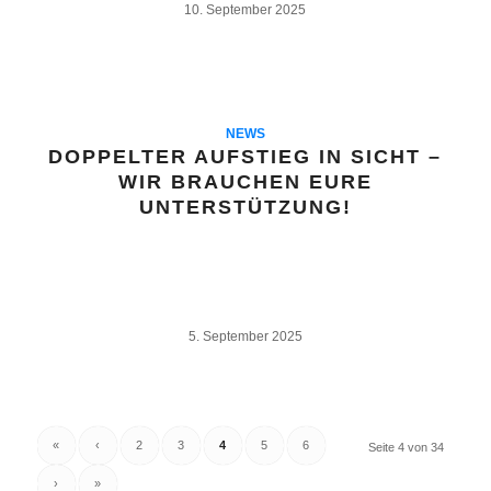
10. September 2025
NEWS
DOPPELTER AUFSTIEG IN SICHT –
WIR BRAUCHEN EURE
UNTERSTÜTZUNG!
5. September 2025
«
‹
2
3
4
5
6
Seite 4 von 34
›
»